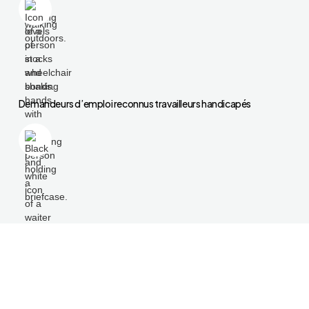
Demandeurs d’emploi reconnus travailleurs handicapés
Demandeurs d’emploi de moins de 26 ans sans qualification ou
sans expérience.