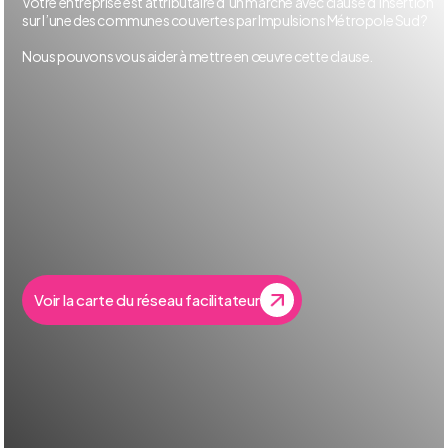
Votre entreprise est attributaire d’un marché avec clause d’insertion
sur l’une des communes couvertes par Impulsions Métropole Sud ?
Nous pouvons vous aider à mettre en œuvre cette clause.
Voir la carte du réseau facilitateur