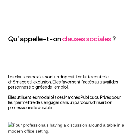
Qu’appelle-t-on
clauses sociales
?
Les clauses sociales sont un dispositif de lutte contre le
chômage et l’exclusion. Elles favorisent l’accès au travail des
personnes éloignées de l’emploi.
Elles utilisent les modalités des Marchés Publics ou Privés pour
leur permettre de s’engager dans un parcours d’insertion
professionnelle durable.